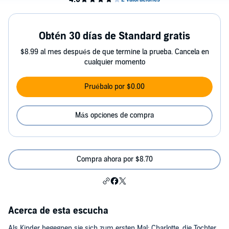
Obtén 30 días de Standard gratis
$8.99 al mes después de que termine la prueba. Cancela en
cualquier momento
Pruébalo por $0.00
Más opciones de compra
Compra ahora por $8.70
Acerca de esta escucha
Als Kinder begegnen sie sich zum ersten Mal: Charlotte, die Tochter