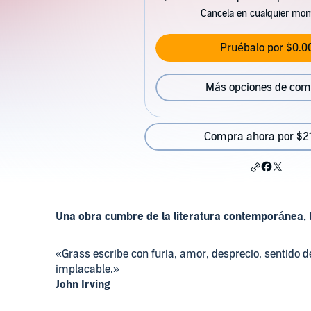
Cancela en cualquier mo
Pruébalo por $0.0
Más opciones de com
Compra ahora por $2
Una obra cumbre de la literatura contemporánea, 
«Grass escribe con furia, amor, desprecio, sentido d
implacable.»
John Irving