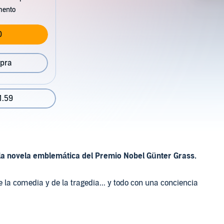
mento
0
pra
1.59
la novela emblemática del Premio Nobel Günter Grass.
e la comedia y de la tragedia... y todo con una conciencia