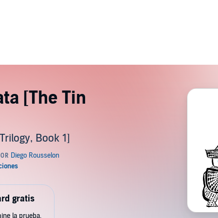
ata [The Tin
Trilogy, Book 1]
rd gratis
ine la prueba.