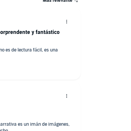
Más relevante
sorprendente y fantástico
de lectura fácil, es una
 narrativa es un imán de imágenes,
ucho