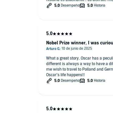
Nobel Prize winner, I was curio
What a great story. Oscar has a peculi
different is always a way to have a di
me wish to travel to Polland and Ger
Oscar’s life happens!!