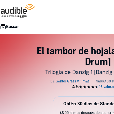
El tambor de hojal
Drum]
Trilogía de Danzig 1 [Danzig 
Obtén 30 días de Standa
$8.99 al mes después de que term