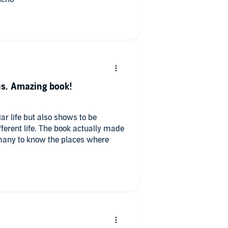
us. Amazing book!
ar life but also shows to be
fferent life. The book actually made
many to know the places where