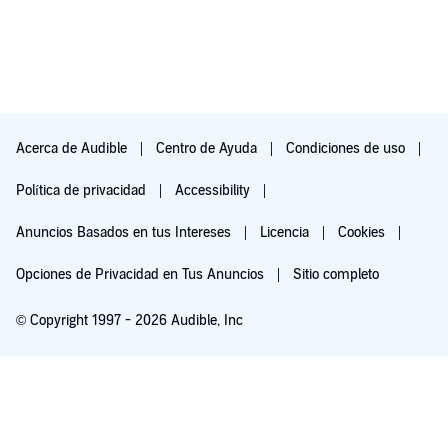
Acerca de Audible
Centro de Ayuda
Condiciones de uso
Política de privacidad
Accessibility
Anuncios Basados en tus Intereses
Licencia
Cookies
Opciones de Privacidad en Tus Anuncios
Sitio completo
© Copyright 1997 - 2026 Audible, Inc
Pruébalo por $0.00
$8.99 al mes después de 30 días. Cancela en cualquier momento.