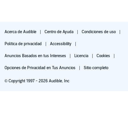
Acerca de Audible
Centro de Ayuda
Condiciones de uso
Política de privacidad
Accessibility
Anuncios Basados en tus Intereses
Licencia
Cookies
Opciones de Privacidad en Tus Anuncios
Sitio completo
© Copyright 1997 - 2026 Audible, Inc
Pruébalo por $0.00
$8.99 al mes después de 30 días. Cancela en cualquier momento.