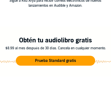
Sigue a Ritu Arya para recibir correos electrónicos de nuevos
lanzamientos en Audible y Amazon.
Obtén tu audiolibro gratis
$8.99 al mes después de 30 días. Cancela en cualquier momento.
Prueba Standard gratis