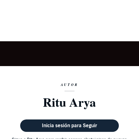
AUTOR
Ritu Arya
Inicia sesión para Seguir