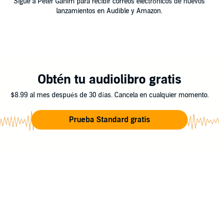
Sigue a Peter Ganim para recibir correos electrónicos de nuevos
lanzamientos en Audible y Amazon.
Obtén tu audiolibro gratis
$8.99 al mes después de 30 días. Cancela en cualquier momento.
Prueba Standard gratis