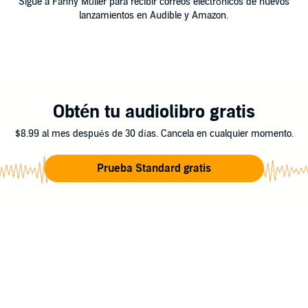
Sigue a Fanny Müller para recibir correos electrónicos de nuevos
lanzamientos en Audible y Amazon.
Obtén tu audiolibro gratis
$8.99 al mes después de 30 días. Cancela en cualquier momento.
Prueba Standard gratis