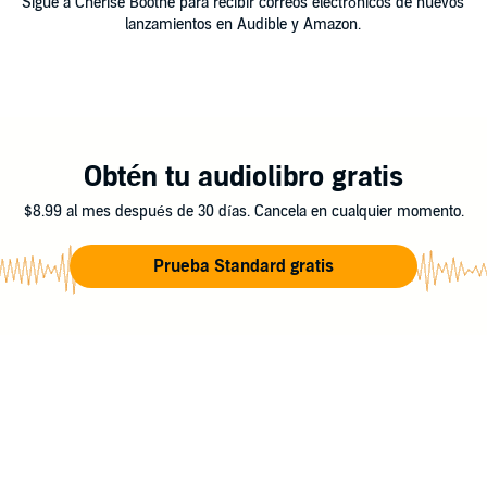
Sigue a Cherise Boothe para recibir correos electrónicos de nuevos
lanzamientos en Audible y Amazon.
Obtén tu audiolibro gratis
$8.99 al mes después de 30 días. Cancela en cualquier momento.
Prueba Standard gratis