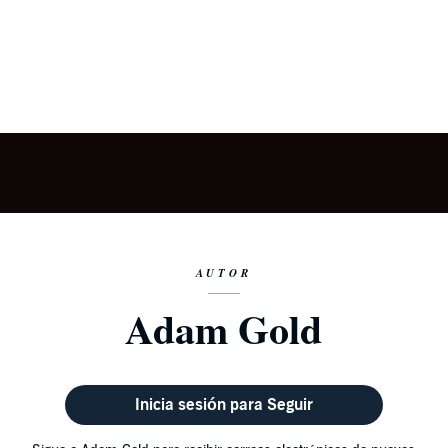
AUTOR
Adam Gold
Inicia sesión para Seguir