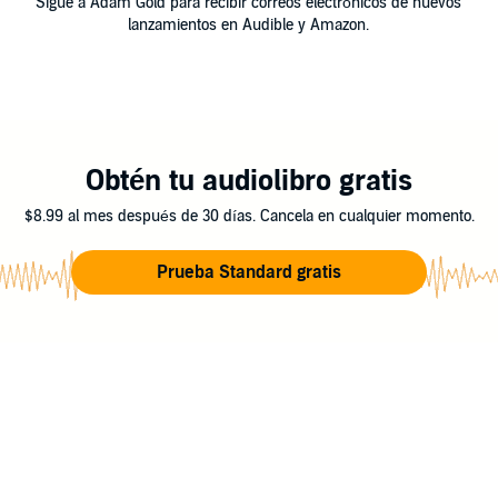
Sigue a Adam Gold para recibir correos electrónicos de nuevos
lanzamientos en Audible y Amazon.
Obtén tu audiolibro gratis
$8.99 al mes después de 30 días. Cancela en cualquier momento.
Prueba Standard gratis