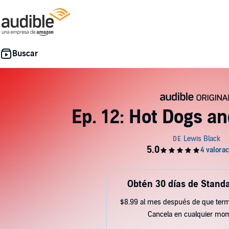
Ep. 12: Hot Dogs a
Obtén 30 días de Standa
$8.99 al mes después de que term
Cancela en cualquier mo