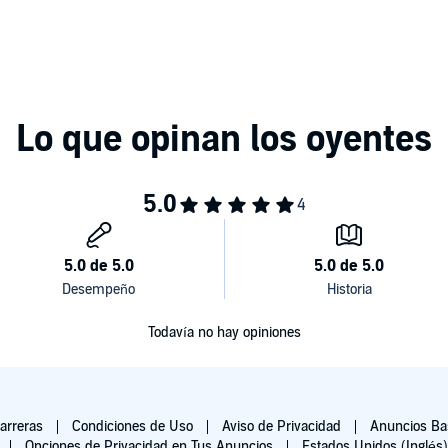
Todavía no hay opiniones
arreras
Condiciones de Uso
Aviso de Privacidad
Anuncios Bas
Opciones de Privacidad en Tus Anuncios
Estados Unidos (Inglés)