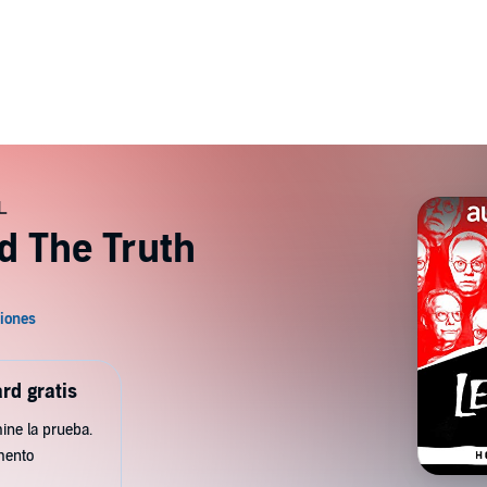
nd The Truth
rd gratis
ine la prueba.
mento