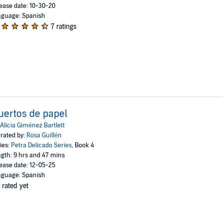
ease date: 10-30-20
guage: Spanish
7 ratings
ertos de papel
Alicia Giménez Bartlett
rated by:
Rosa Guillén
ies:
Petra Delicado Series
, Book 4
gth: 9 hrs and 47 mins
ease date: 12-05-25
guage: Spanish
 rated yet