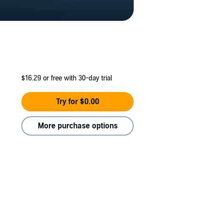
$16.29
or free with 30-day trial
Try for $0.00
More purchase options