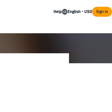
Help
Sign in