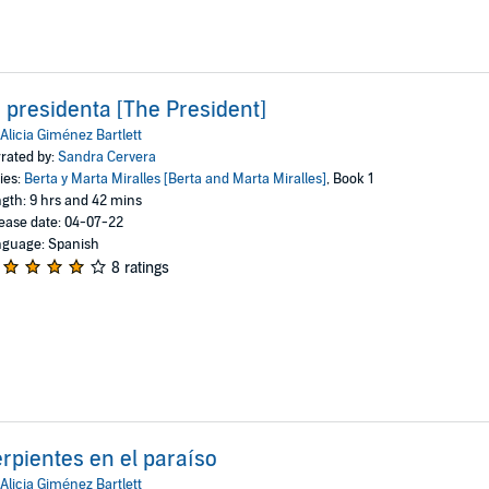
 presidenta [The President]
Alicia Giménez Bartlett
rated by:
Sandra Cervera
ies:
Berta y Marta Miralles [Berta and Marta Miralles]
, Book 1
gth: 9 hrs and 42 mins
ease date: 04-07-22
guage: Spanish
8 ratings
rpientes en el paraíso
Alicia Giménez Bartlett