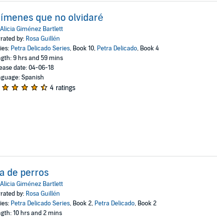
ímenes que no olvidaré
Alicia Giménez Bartlett
rated by:
Rosa Guillén
ies:
Petra Delicado Series
, Book 10,
Petra Delicado
, Book 4
gth: 9 hrs and 59 mins
ease date: 04-06-18
guage: Spanish
4 ratings
a de perros
Alicia Giménez Bartlett
rated by:
Rosa Guillén
ies:
Petra Delicado Series
, Book 2,
Petra Delicado
, Book 2
gth: 10 hrs and 2 mins